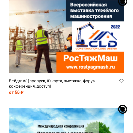
Бейдж #2 [пропуск, ID карта, выставка, форум,
конференция, доступ]
от 58 ₽