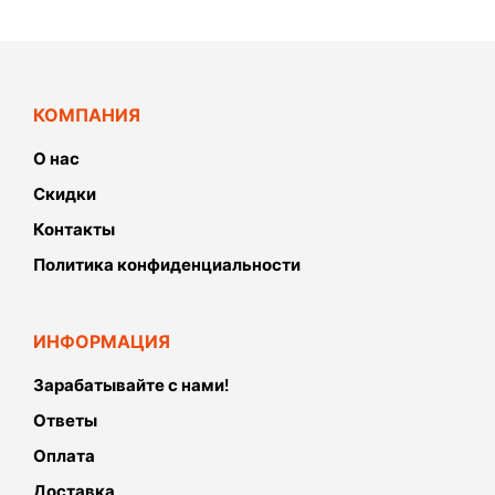
КОМПАНИЯ
О нас
Скидки
Контакты
Политика конфиденциальности
ИНФОРМАЦИЯ
Зарабатывайте с нами!
Ответы
Оплата
Доставка